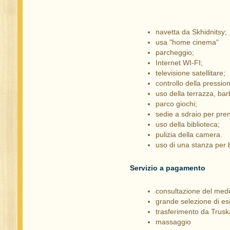
navetta da Skhidnitsy;
usa "home cinema"
parcheggio;
Internet WI-FI;
televisione satellitare;
controllo della pressio
uso della terrazza, ba
parco giochi;
sedie a sdraio per pren
uso della biblioteca;
pulizia della camera.
uso di una stanza per 
Servizio a pagamento
consultazione del medi
grande selezione di es
trasferimento da Trusk
massaggio